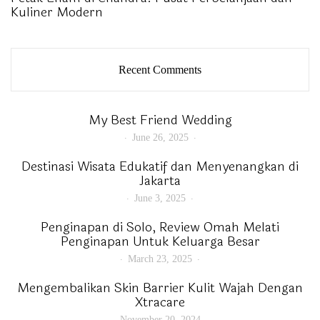
Kuliner Modern
Recent Comments
My Best Friend Wedding
June 26, 2025
Destinasi Wisata Edukatif dan Menyenangkan di
Jakarta
June 3, 2025
Penginapan di Solo, Review Omah Melati
Penginapan Untuk Keluarga Besar
March 23, 2025
Mengembalikan Skin Barrier Kulit Wajah Dengan
Xtracare
November 20, 2024