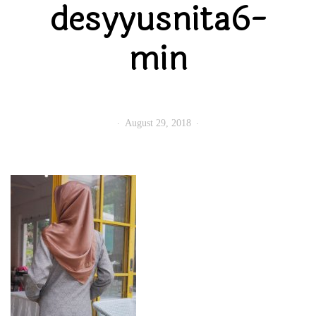
desyyusnita6-
min
August 29, 2018