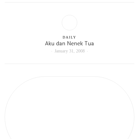
DAILY
Aku dan Nenek Tua
January 31, 2008