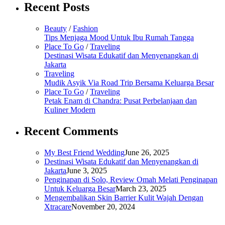
Recent Posts
Beauty
/
Fashion
Tips Menjaga Mood Untuk Ibu Rumah Tangga
Place To Go
/
Traveling
Destinasi Wisata Edukatif dan Menyenangkan di
Jakarta
Traveling
Mudik Asyik Via Road Trip Bersama Keluarga Besar
Place To Go
/
Traveling
Petak Enam di Chandra: Pusat Perbelanjaan dan
Kuliner Modern
Recent Comments
My Best Friend Wedding
June 26, 2025
Destinasi Wisata Edukatif dan Menyenangkan di
Jakarta
June 3, 2025
Penginapan di Solo, Review Omah Melati Penginapan
Untuk Keluarga Besar
March 23, 2025
Mengembalikan Skin Barrier Kulit Wajah Dengan
Xtracare
November 20, 2024