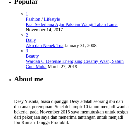
Popular
1
Fashion
/
Lifestyle
Kiat Sederhana Agar Pakaian Wangi Tahan Lama
November 14, 2017
2
Daily
Aku dan Nenek Tua
January 31, 2008
3
Beauty
Wardah C-Defense Energizing Creamy Wash, Sabun
Cuci Muka
March 27, 2019
About me
Desy Yusnita, biasa dipanggil Desy adalah seorang ibu dari
dua anak perempuan. Setelah hampir 10 tahun menjadi wanita
bekerja, pada November 2015 saya memutuskan untuk resign
dari pekerjaan saya dan menerima tantangan untuk menjadi
Ibu Rumah Tangga Produktif.