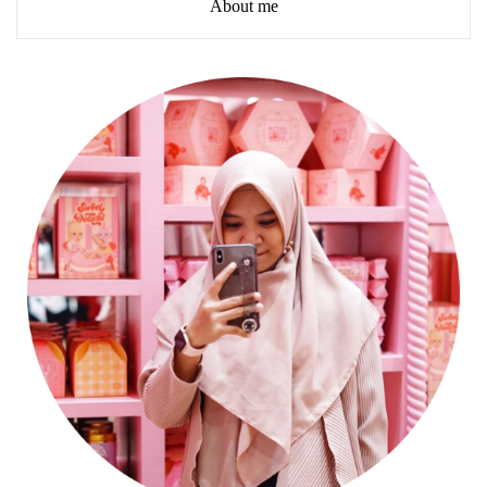
About me