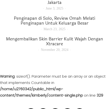
Jakarta
June 3, 2025
Penginapan di Solo, Review Omah Melati
Penginapan Untuk Keluarga Besar
March 23, 2025
Mengembalikan Skin Barrier Kulit Wajah Dengan
Xtracare
November 20, 2024
Warning
: sizeof(): Parameter must be an array or an object
that implements Countable in
/home/u2760342/public_html/wp-
content/themes/kimberly/content-single.php
on line
329