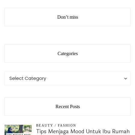
Don’t miss
Categories
Categories
Categories
Select Category
Recent Posts
BEAUTY
/
FASHION
Tips Menjaga Mood Untuk Ibu Rumah