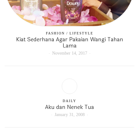
FASHION
/
LIFESTYLE
Kiat Sederhana Agar Pakaian Wangi Tahan
Lama
November 14, 2017
DAILY
Aku dan Nenek Tua
January 31, 2008