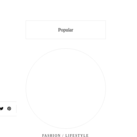
Popular
FASHION
/
LIFESTYLE