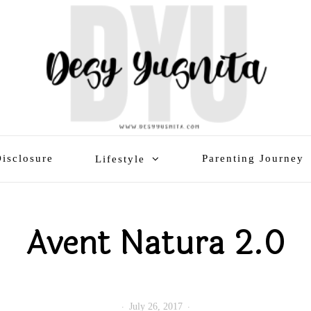
isclosure
Parenting Journey
Lifestyle
Avent Natura 2.0
July 26, 2017