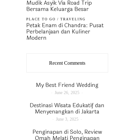
Mudik Asyik Via Road Trip
Bersama Keluarga Besar
PLACE TO GO
/
TRAVELING
Petak Enam di Chandra: Pusat
Perbelanjaan dan Kuliner
Modern
Recent Comments
My Best Friend Wedding
June 26, 2025
Destinasi Wisata Edukatif dan
Menyenangkan di Jakarta
June 3, 2025
Penginapan di Solo, Review
Omah Melati Penginapan