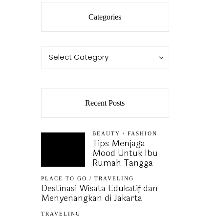
Categories
Categories
Categories
Select Category
Recent Posts
BEAUTY
/
FASHION
Tips Menjaga
Mood Untuk Ibu
Rumah Tangga
PLACE TO GO
/
TRAVELING
Destinasi Wisata Edukatif dan
Menyenangkan di Jakarta
TRAVELING