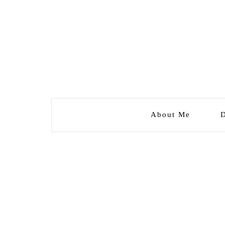
About Me
D