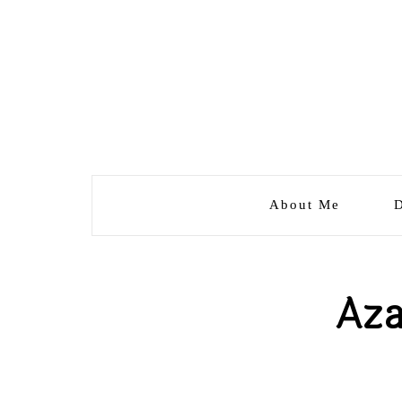
About Me
D
Aza