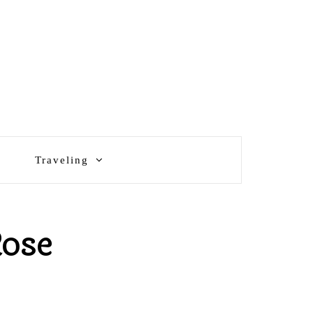
Traveling
Rose