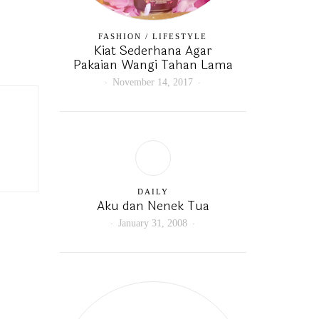
FASHION
/
LIFESTYLE
Kiat Sederhana Agar
Pakaian Wangi Tahan Lama
November 14, 2017
DAILY
Aku dan Nenek Tua
January 31, 2008