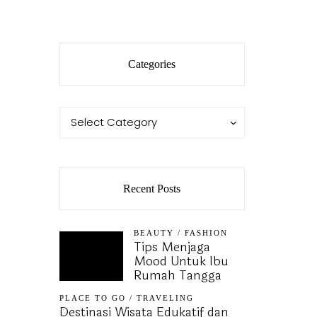
Categories
Categories
Categories
Select Category
Recent Posts
BEAUTY
/
FASHION
Tips Menjaga
Mood Untuk Ibu
Rumah Tangga
PLACE TO GO
/
TRAVELING
Destinasi Wisata Edukatif dan