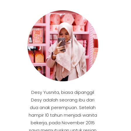
Desy Yusnita, biasa dipanggil
Desy adalah seorang ibu dari
dua anak perempuan. Setelah
hampir 10 tahun menjadi wanita
bekerja, pada November 2015
saya memutuskan untuk resign