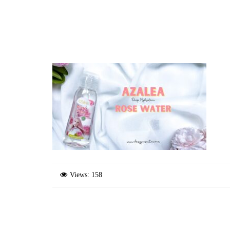
Views: 158