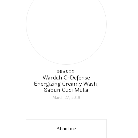
BEAUTY
Wardah C-Defense
Energizing Creamy Wash,
Sabun Cuci Muka
March 27, 2019
About me