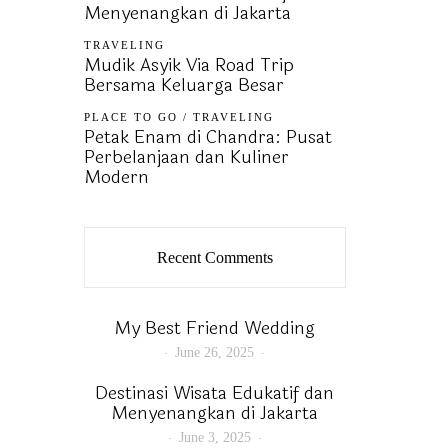
Menyenangkan di Jakarta
TRAVELING
Mudik Asyik Via Road Trip
Bersama Keluarga Besar
PLACE TO GO
/
TRAVELING
Petak Enam di Chandra: Pusat
Perbelanjaan dan Kuliner
Modern
Recent Comments
My Best Friend Wedding
June 26, 2025
Destinasi Wisata Edukatif dan
Menyenangkan di Jakarta
June 3, 2025