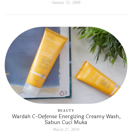
January 31, 2008
BEAUTY
Wardah C-Defense Energizing Creamy Wash,
Sabun Cuci Muka
March 27, 2019