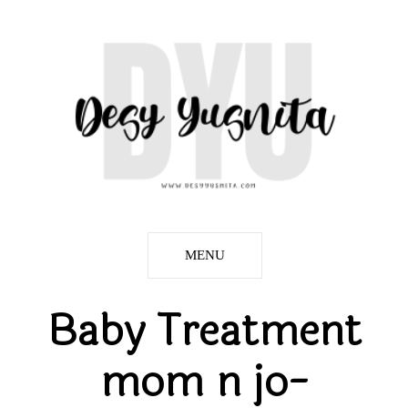
MENU
Baby Treatment
mom n jo-