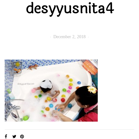
desyyusnita4
December 2, 2018