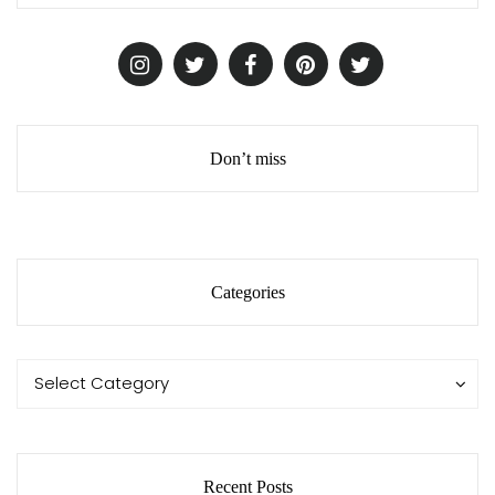
Don’t miss
Categories
Categories
Categories
Select Category
Recent Posts