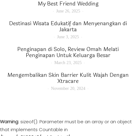
My Best Friend Wedding
June 26, 2025
Destinasi Wisata Edukatif dan Menyenangkan di
Jakarta
June 3, 2025
Penginapan di Solo, Review Omah Melati
Penginapan Untuk Keluarga Besar
March 23, 2025
Mengembalikan Skin Barrier Kulit Wajah Dengan
Xtracare
November 20, 2024
Warning
: sizeof(): Parameter must be an array or an object
that implements Countable in