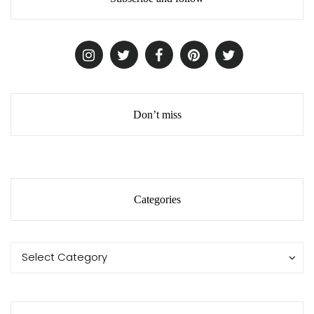
Don’t miss
Categories
Categories
Categories
Select Category