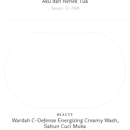
Aku dan Nenek Tua
January 31, 2008
BEAUTY
Wardah C-Defense Energizing Creamy Wash,
Sabun Cuci Muka