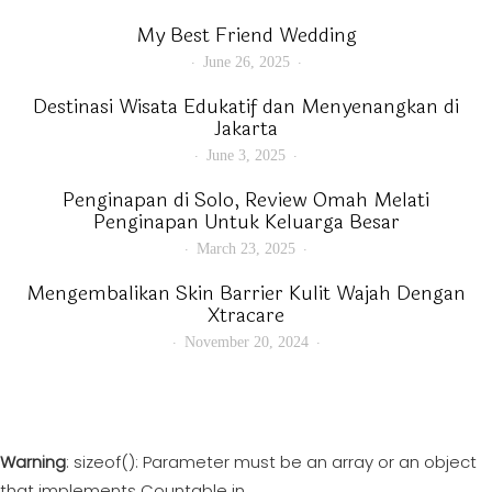
My Best Friend Wedding
June 26, 2025
Destinasi Wisata Edukatif dan Menyenangkan di
Jakarta
June 3, 2025
Penginapan di Solo, Review Omah Melati
Penginapan Untuk Keluarga Besar
March 23, 2025
Mengembalikan Skin Barrier Kulit Wajah Dengan
Xtracare
November 20, 2024
Warning
: sizeof(): Parameter must be an array or an object
that implements Countable in