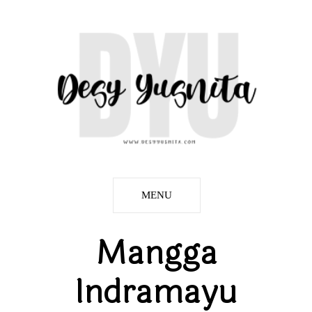
MENU
Mangga
Indramayu