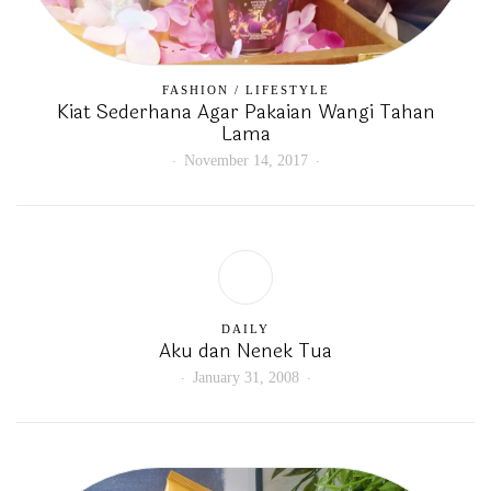
FASHION
/
LIFESTYLE
Kiat Sederhana Agar Pakaian Wangi Tahan
Lama
November 14, 2017
DAILY
Aku dan Nenek Tua
January 31, 2008