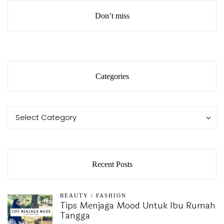
Don’t miss
Categories
Categories
Categories
Select Category
Recent Posts
BEAUTY
/
FASHION
Tips Menjaga Mood Untuk Ibu Rumah
Tangga