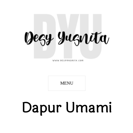
MENU
Dapur Umami