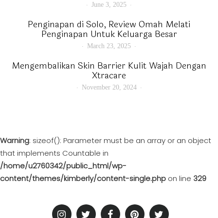
June 3, 2025
Penginapan di Solo, Review Omah Melati
Penginapan Untuk Keluarga Besar
March 23, 2025
Mengembalikan Skin Barrier Kulit Wajah Dengan
Xtracare
November 20, 2024
Warning
: sizeof(): Parameter must be an array or an object
that implements Countable in
/home/u2760342/public_html/wp-
content/themes/kimberly/content-single.php
on line
329