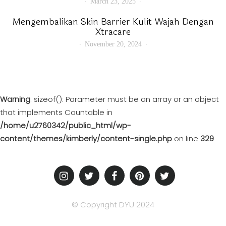
March 23, 2025
Mengembalikan Skin Barrier Kulit Wajah Dengan
Xtracare
November 20, 2024
Warning
: sizeof(): Parameter must be an array or an object
that implements Countable in
/home/u2760342/public_html/wp-
content/themes/kimberly/content-single.php
on line
329
© Copyright DYU 2024