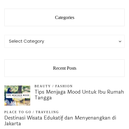
Categories
Categories
Categories
Select Category
Recent Posts
BEAUTY
/
FASHION
Tips Menjaga Mood Untuk Ibu Rumah
Tangga
PLACE TO GO
/
TRAVELING
Destinasi Wisata Edukatif dan Menyenangkan di
Jakarta