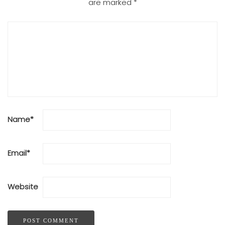
are marked
*
Name
*
Email
*
Website