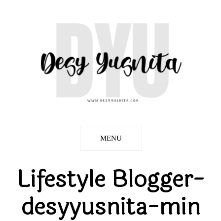
MENU
Lifestyle Blogger-
desyyusnita-min