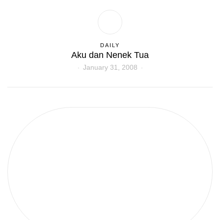
DAILY
Aku dan Nenek Tua
January 31, 2008