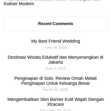
Kuliner Modern
Recent Comments
My Best Friend Wedding
June 26, 2025
Destinasi Wisata Edukatif dan Menyenangkan di
Jakarta
June 3, 2025
Penginapan di Solo, Review Omah Melati
Penginapan Untuk Keluarga Besar
March 23, 2025
Mengembalikan Skin Barrier Kulit Wajah Dengan
Xtracare
November 20, 2024