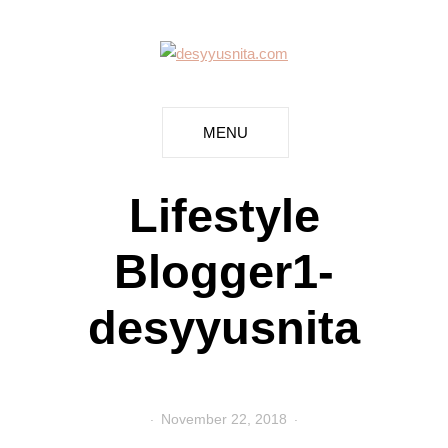
MENU
Lifestyle
Blogger1-
desyyusnita
November 22, 2018