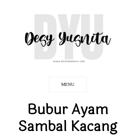
MENU
Bubur Ayam
Sambal Kacang