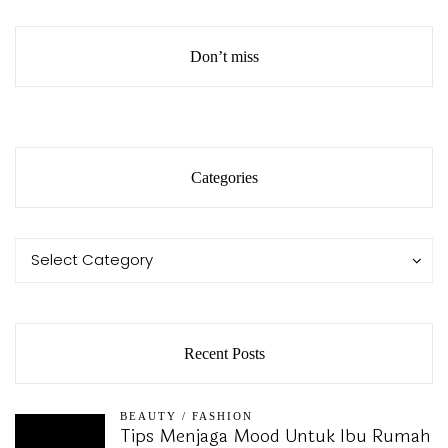
Don’t miss
Categories
Categories
Categories
Select Category
Recent Posts
BEAUTY
/
FASHION
Tips Menjaga Mood Untuk Ibu Rumah