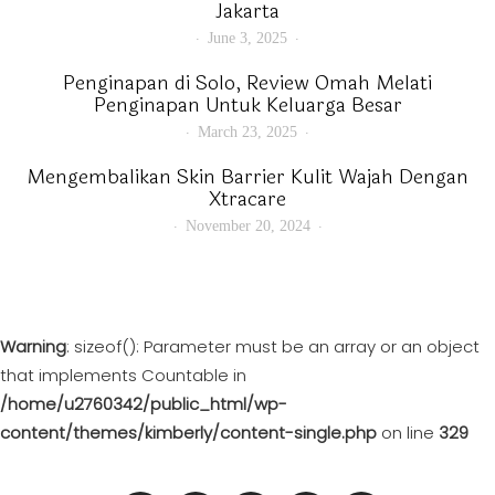
Jakarta
June 3, 2025
Penginapan di Solo, Review Omah Melati
Penginapan Untuk Keluarga Besar
March 23, 2025
Mengembalikan Skin Barrier Kulit Wajah Dengan
Xtracare
November 20, 2024
Warning
: sizeof(): Parameter must be an array or an object
that implements Countable in
/home/u2760342/public_html/wp-
content/themes/kimberly/content-single.php
on line
329