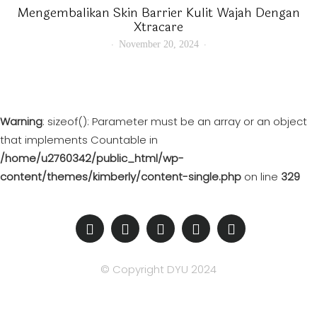
Mengembalikan Skin Barrier Kulit Wajah Dengan
Xtracare
November 20, 2024
Warning
: sizeof(): Parameter must be an array or an object
that implements Countable in
/home/u2760342/public_html/wp-
content/themes/kimberly/content-single.php
on line
329
© Copyright DYU 2024