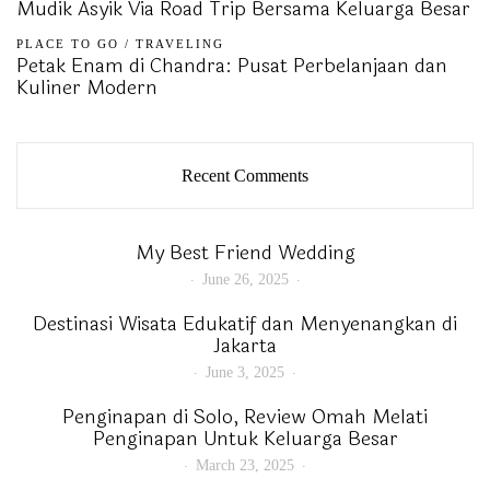
Mudik Asyik Via Road Trip Bersama Keluarga Besar
PLACE TO GO
/
TRAVELING
Petak Enam di Chandra: Pusat Perbelanjaan dan
Kuliner Modern
Recent Comments
My Best Friend Wedding
June 26, 2025
Destinasi Wisata Edukatif dan Menyenangkan di
Jakarta
June 3, 2025
Penginapan di Solo, Review Omah Melati
Penginapan Untuk Keluarga Besar
March 23, 2025