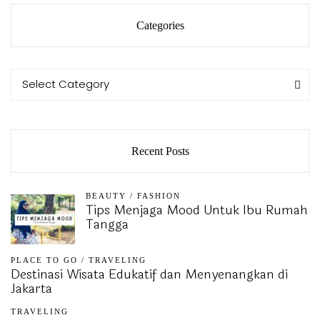
Categories
Categories
Categories
Select Category
Recent Posts
BEAUTY
/
FASHION
Tips Menjaga Mood Untuk Ibu Rumah
Tangga
PLACE TO GO
/
TRAVELING
Destinasi Wisata Edukatif dan Menyenangkan di
Jakarta
TRAVELING