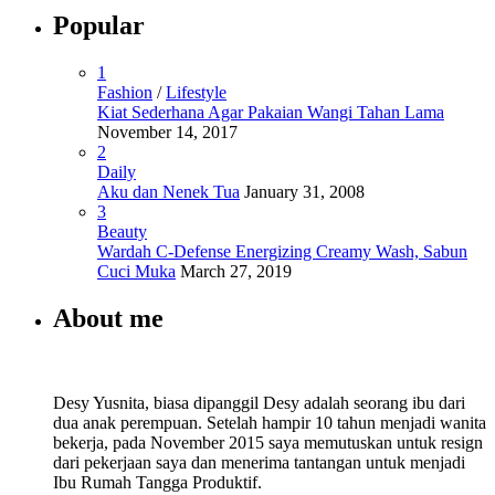
Popular
1
Fashion
/
Lifestyle
Kiat Sederhana Agar Pakaian Wangi Tahan Lama
November 14, 2017
2
Daily
Aku dan Nenek Tua
January 31, 2008
3
Beauty
Wardah C-Defense Energizing Creamy Wash, Sabun
Cuci Muka
March 27, 2019
About me
Desy Yusnita, biasa dipanggil Desy adalah seorang ibu dari
dua anak perempuan. Setelah hampir 10 tahun menjadi wanita
bekerja, pada November 2015 saya memutuskan untuk resign
dari pekerjaan saya dan menerima tantangan untuk menjadi
Ibu Rumah Tangga Produktif.