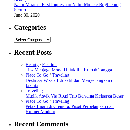
Natur Miracle: First Impression Natur Miracle Brightening
Serum
June 30, 2020
Categories
Categories
Recent Posts
Beauty
/
Fashion
Tips Menjaga Mood Untuk Ibu Rumah Tangga
Place To Go
/
Traveling
Destinasi Wisata Edukatif dan Menyenangkan di
Jakarta
Traveling
Mudik Asyik Via Road Trip Bersama Keluarga Besar
Place To Go
/
Traveling
Petak Enam di Chandra: Pusat Perbelanjaan dan
Kuliner Modern
Recent Comments