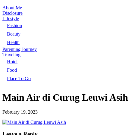
About Me
Disclosure
Lifestyle
Fashion
Beauty
Health
Parenting Journey
Traveling
Hotel
Food
Place To Go
Main Air di Curug Leuwi Asih
February 19, 2023
Leave a Reply