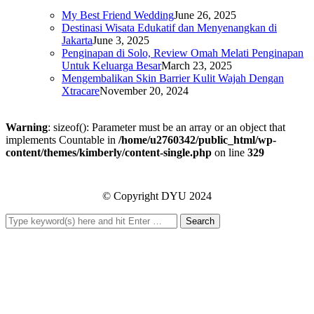
My Best Friend Wedding
June 26, 2025
Destinasi Wisata Edukatif dan Menyenangkan di
Jakarta
June 3, 2025
Penginapan di Solo, Review Omah Melati Penginapan
Untuk Keluarga Besar
March 23, 2025
Mengembalikan Skin Barrier Kulit Wajah Dengan
Xtracare
November 20, 2024
Warning
: sizeof(): Parameter must be an array or an object that
implements Countable in
/home/u2760342/public_html/wp-
content/themes/kimberly/content-single.php
on line
329
© Copyright DYU 2024