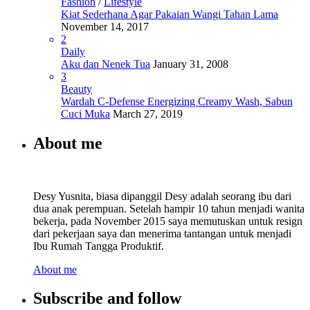
Fashion
/
Lifestyle
Kiat Sederhana Agar Pakaian Wangi Tahan Lama
November 14, 2017
2
Daily
Aku dan Nenek Tua
January 31, 2008
3
Beauty
Wardah C-Defense Energizing Creamy Wash, Sabun
Cuci Muka
March 27, 2019
About me
Desy Yusnita, biasa dipanggil Desy adalah seorang ibu dari
dua anak perempuan. Setelah hampir 10 tahun menjadi wanita
bekerja, pada November 2015 saya memutuskan untuk resign
dari pekerjaan saya dan menerima tantangan untuk menjadi
Ibu Rumah Tangga Produktif.
About me
Subscribe and follow