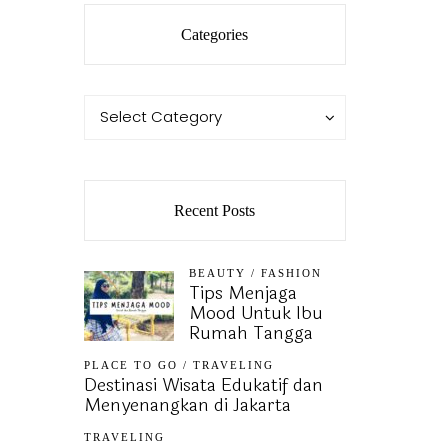
Categories
Categories
Categories
Select Category
Recent Posts
BEAUTY
/
FASHION
Tips Menjaga
Mood Untuk Ibu
Rumah Tangga
PLACE TO GO
/
TRAVELING
Destinasi Wisata Edukatif dan
Menyenangkan di Jakarta
TRAVELING