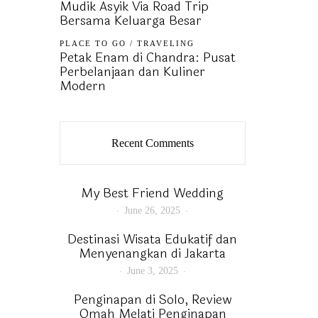
Mudik Asyik Via Road Trip
Bersama Keluarga Besar
PLACE TO GO
/
TRAVELING
Petak Enam di Chandra: Pusat
Perbelanjaan dan Kuliner
Modern
Recent Comments
My Best Friend Wedding
June 26, 2025
Destinasi Wisata Edukatif dan
Menyenangkan di Jakarta
June 3, 2025
Penginapan di Solo, Review
Omah Melati Penginapan