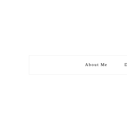
About Me
D