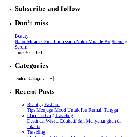
Subscribe and follow
Don’t miss
Beauty
Natur Miracle: First Impression Natur Miracle Brightening
Serum
June 30, 2020
Categories
Categories
Recent Posts
Beauty
/
Fashion
Tips Menjaga Mood Untuk Ibu Rumah Tangga
Place To Go
/
Traveling
Destinasi Wisata Edukatif dan Menyenangkan di
Jakarta
Traveling