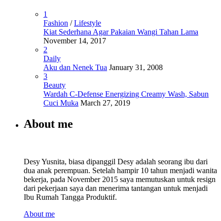
1
Fashion
/
Lifestyle
Kiat Sederhana Agar Pakaian Wangi Tahan Lama
November 14, 2017
2
Daily
Aku dan Nenek Tua
January 31, 2008
3
Beauty
Wardah C-Defense Energizing Creamy Wash, Sabun
Cuci Muka
March 27, 2019
About me
Desy Yusnita, biasa dipanggil Desy adalah seorang ibu dari
dua anak perempuan. Setelah hampir 10 tahun menjadi wanita
bekerja, pada November 2015 saya memutuskan untuk resign
dari pekerjaan saya dan menerima tantangan untuk menjadi
Ibu Rumah Tangga Produktif.
About me