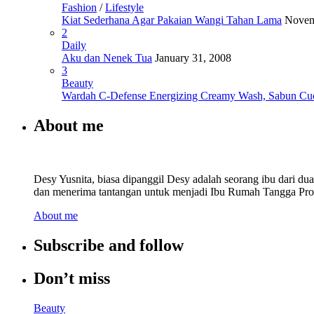
Fashion
/
Lifestyle
Kiat Sederhana Agar Pakaian Wangi Tahan Lama
Novem
2
Daily
Aku dan Nenek Tua
January 31, 2008
3
Beauty
Wardah C-Defense Energizing Creamy Wash, Sabun Cu
About me
Desy Yusnita, biasa dipanggil Desy adalah seorang ibu dari d
dan menerima tantangan untuk menjadi Ibu Rumah Tangga Prod
About me
Subscribe and follow
Don’t miss
Beauty