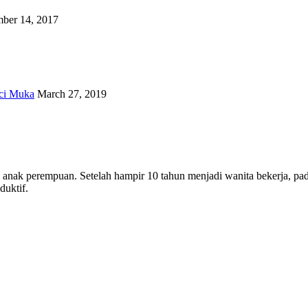
ber 14, 2017
ci Muka
March 27, 2019
ua anak perempuan. Setelah hampir 10 tahun menjadi wanita bekerja, 
uktif.