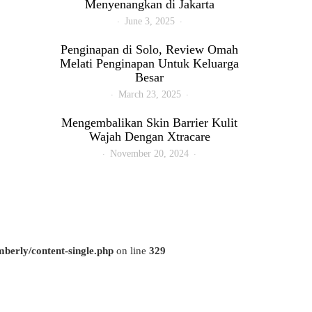
Menyenangkan di Jakarta
June 3, 2025
Penginapan di Solo, Review Omah
Melati Penginapan Untuk Keluarga
Besar
March 23, 2025
Mengembalikan Skin Barrier Kulit
Wajah Dengan Xtracare
November 20, 2024
berly/content-single.php
on line
329