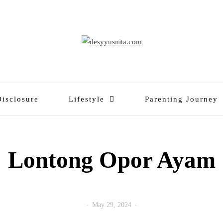
Disclosure
Lifestyle
Parenting Journey
Lontong Opor Ayam
May 29, 2024