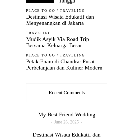
Tangga
PLACE TO GO
/
TRAVELING
Destinasi Wisata Edukatif dan
Menyenangkan di Jakarta
TRAVELING
Mudik Asyik Via Road Trip
Bersama Keluarga Besar
PLACE TO GO
/
TRAVELING
Petak Enam di Chandra: Pusat
Perbelanjaan dan Kuliner Modern
Recent Comments
My Best Friend Wedding
June 26, 2025
Destinasi Wisata Edukatif dan