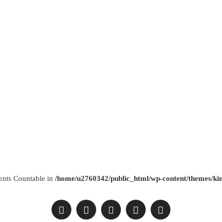
ments Countable in
/home/u2760342/public_html/wp-content/themes/kim