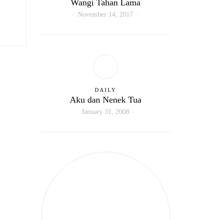
Wangi Tahan Lama
November 14, 2017
DAILY
Aku dan Nenek Tua
January 31, 2008