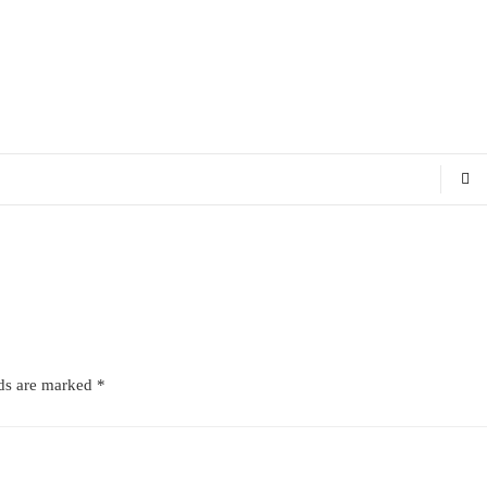
lds are marked
*