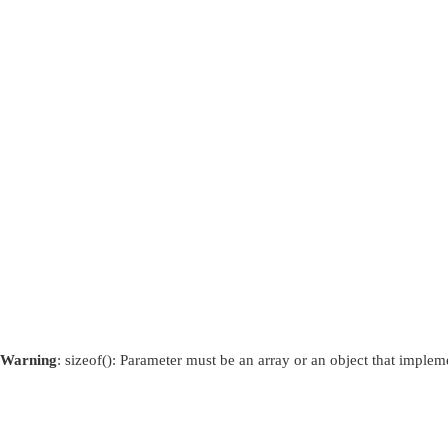
Warning
: sizeof(): Parameter must be an array or an object that imple