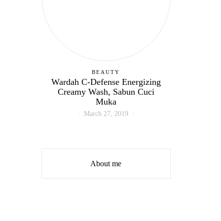
BEAUTY
Wardah C-Defense Energizing
Creamy Wash, Sabun Cuci
Muka
March 27, 2019
About me