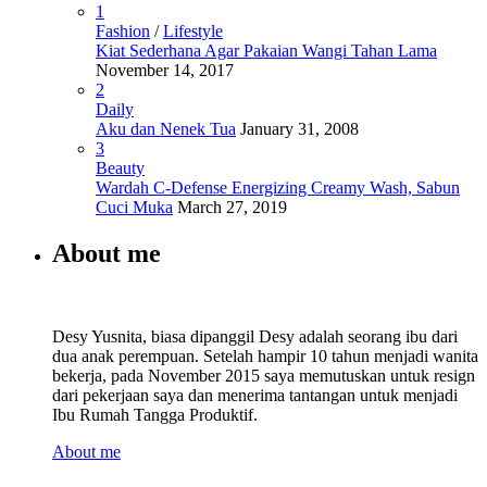
1
Fashion
/
Lifestyle
Kiat Sederhana Agar Pakaian Wangi Tahan Lama
November 14, 2017
2
Daily
Aku dan Nenek Tua
January 31, 2008
3
Beauty
Wardah C-Defense Energizing Creamy Wash, Sabun
Cuci Muka
March 27, 2019
About me
Desy Yusnita, biasa dipanggil Desy adalah seorang ibu dari
dua anak perempuan. Setelah hampir 10 tahun menjadi wanita
bekerja, pada November 2015 saya memutuskan untuk resign
dari pekerjaan saya dan menerima tantangan untuk menjadi
Ibu Rumah Tangga Produktif.
About me