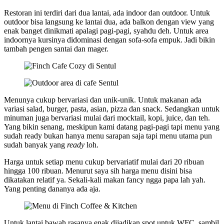
Restoran ini terdiri dari dua lantai, ada indoor dan outdoor. Untuk
outdoor bisa langsung ke lantai dua, ada balkon dengan view yang
enak banget dinikmati apalagi pagi-pagi, syahdu deh. Untuk area
indoornya kursinya didominasi dengan sofa-sofa empuk. Jadi bikin
tambah pengen santai dan mager.
Menunya cukup bervariasi dan unik-unik. Untuk makanan ada
variasi salad, burger, pasta, asian, pizza dan snack. Sedangkan untuk
minuman juga bervariasi mulai dari mocktail, kopi, juice, dan teh.
Yang bikin senang, meskipun kami datang pagi-pagi tapi menu yang
sudah ready bukan hanya menu sarapan saja tapi menu utama pun
sudah banyak yang
ready
loh.
Harga untuk setiap menu cukup bervariatif mulai dari 20 ribuan
hingga 100 ribuan. Menurut saya sih harga menu disini bisa
dikatakan relatif ya. Sekali-kali makan fancy ngga papa lah yah.
Yang penting dananya ada aja.
Untuk lantai bawah rasanya enak dijadikan spot untuk WFC, sambil