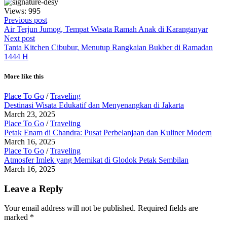
Views: 995
Previous post
Air Terjun Jumog, Tempat Wisata Ramah Anak di Karanganyar
Next post
Tanta Kitchen Cibubur, Menutup Rangkaian Bukber di Ramadan
1444 H
More like this
Place To Go
/
Traveling
Destinasi Wisata Edukatif dan Menyenangkan di Jakarta
March 23, 2025
Place To Go
/
Traveling
Petak Enam di Chandra: Pusat Perbelanjaan dan Kuliner Modern
March 16, 2025
Place To Go
/
Traveling
Atmosfer Imlek yang Memikat di Glodok Petak Sembilan
March 16, 2025
Leave a Reply
Your email address will not be published.
Required fields are
marked
*