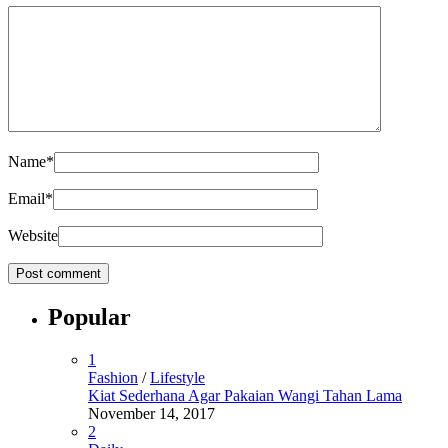
Name
*
Email
*
Website
Popular
1
Fashion
/
Lifestyle
Kiat Sederhana Agar Pakaian Wangi Tahan Lama
November 14, 2017
2