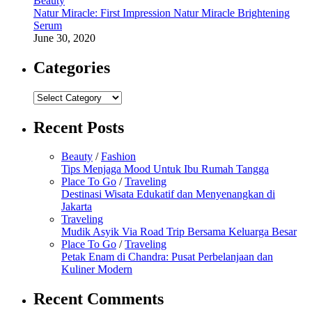
Beauty
Natur Miracle: First Impression Natur Miracle Brightening
Serum
June 30, 2020
Categories
Categories
Recent Posts
Beauty
/
Fashion
Tips Menjaga Mood Untuk Ibu Rumah Tangga
Place To Go
/
Traveling
Destinasi Wisata Edukatif dan Menyenangkan di
Jakarta
Traveling
Mudik Asyik Via Road Trip Bersama Keluarga Besar
Place To Go
/
Traveling
Petak Enam di Chandra: Pusat Perbelanjaan dan
Kuliner Modern
Recent Comments