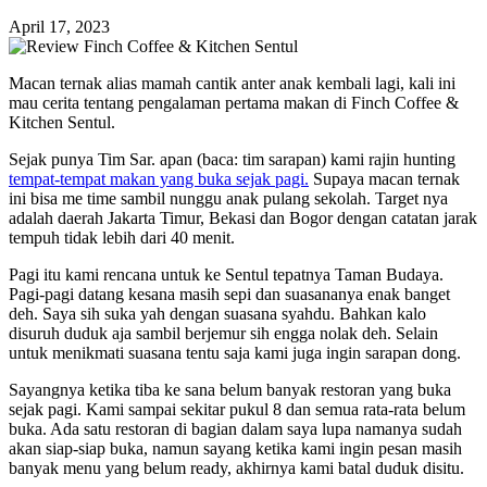
April 17, 2023
Macan ternak alias mamah cantik anter anak kembali lagi, kali ini
mau cerita tentang pengalaman pertama makan di Finch Coffee &
Kitchen Sentul.
Sejak punya Tim Sar. apan (baca: tim sarapan) kami rajin hunting
tempat-tempat makan yang buka sejak pagi.
Supaya macan ternak
ini bisa me time sambil nunggu anak pulang sekolah. Target nya
adalah daerah Jakarta Timur, Bekasi dan Bogor dengan catatan jarak
tempuh tidak lebih dari 40 menit.
Pagi itu kami rencana untuk ke Sentul tepatnya Taman Budaya.
Pagi-pagi datang kesana masih sepi dan suasananya enak banget
deh. Saya sih suka yah dengan suasana syahdu. Bahkan kalo
disuruh duduk aja sambil berjemur sih engga nolak deh. Selain
untuk menikmati suasana tentu saja kami juga ingin sarapan dong.
Sayangnya ketika tiba ke sana belum banyak restoran yang buka
sejak pagi. Kami sampai sekitar pukul 8 dan semua rata-rata belum
buka. Ada satu restoran di bagian dalam saya lupa namanya sudah
akan siap-siap buka, namun sayang ketika kami ingin pesan masih
banyak menu yang belum ready, akhirnya kami batal duduk disitu.