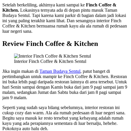
Setelah berkeliling, akhirnya kami sampai ke
Finch Coffee &
Kitchen.
Lokasinya ternyata ada di depan pintu masuk Taman
Budaya Sentul. Tapi karena kami parkir di bagian dalam jadi lokasi
ini yang paling terakhir kami lihat. Dan senangnya interior Finch
Coffee & Kitchen bernuansa rumah kayu ala ala rumah di pedesaan
luar negeri sana.
Review Finch Coffee & Kitchen
Interior Finch Coffee & Kitchen Sentul
Jika ingin makan di
Taman Budaya Sentul
, patut banget di
pertimbangkan untuk mampir ke Finch Coffee & Kitchen. Restoran
ini buka lebih pagi daripada restoran lainnya di area tersebut. Untuk
hari Senin sampai dengan Kamis buka dari jam 9 pagi sampai jam 9
malam, sedangkan Jumat dan Sabtu buka dari jam 8 pagi sampai
jam 9 malam.
Seperti yang sudah saya bilang sebelumnya, interior restoran ini
cukup cozy dan warm. Ala ala rumah pedesaan di luar negeri sana.
Begitu saya masuk ke resto tersebut yang kebayang adalah rumah
kayu yang ada perapiannya sementara di luar bersalju, hehehe.
Pokoknya auto halu deh.