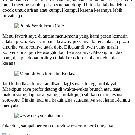
mulai meeting sambil pesan sarapan dong. Untuk lantai dua lebih
cocok untuk arisan atau kumpul-kumpul karena kesannya lebih
private aja.
Menu favorit saya di antara menu-menu yang kami pesan kemarin
adalah pizza. Saya sampai takeaway pizza nya karena ala ala pizza
amerika yang rotinya agak tipis. Dibakar di oven yang masih
konvensional jadi kerasa gitu bau-bau asapnya. Meskipun tidak
hangat, tapi adonan rotinya tidak keras loh. Cobain deh kalo
kesana.
Jadi kalo diajakin makan disana lagi saya sih ngga nolak yah.
Meskipun saya prefer datang di waktu-waktu brunch atau saat
makan siang, tapi rasanya ngga nolak juga sih kalo mau kesana
sore-sore. Pingin juga tau bagaimana suasananya saat lampu-lampu
menyala.
Oke deh, sampai bertemu di review restoran berikutnya ya.