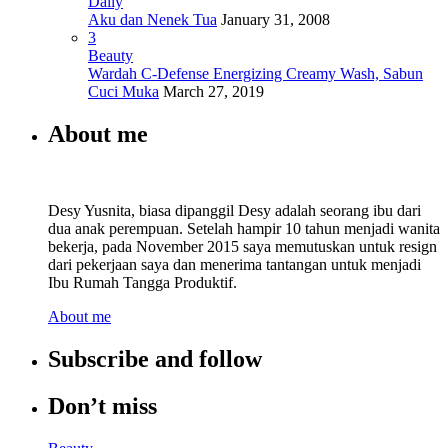
Daily
Aku dan Nenek Tua
January 31, 2008
3
Beauty
Wardah C-Defense Energizing Creamy Wash, Sabun
Cuci Muka
March 27, 2019
About me
Desy Yusnita, biasa dipanggil Desy adalah seorang ibu dari
dua anak perempuan. Setelah hampir 10 tahun menjadi wanita
bekerja, pada November 2015 saya memutuskan untuk resign
dari pekerjaan saya dan menerima tantangan untuk menjadi
Ibu Rumah Tangga Produktif.
About me
Subscribe and follow
Don’t miss