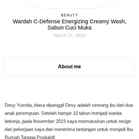
BEAUTY
Wardah C-Defense Energizing Creamy Wash,
Sabun Cuci Muka
March 27, 2019
About me
Desy Yusnita, biasa dipanggil Desy adalah seorang ibu dari dua
anak perempuan. Setelah hampir 10 tahun menjadi wanita
bekerja, pada November 2015 saya memutuskan untuk resign
dari pekerjaan saya dan menerima tantangan untuk menjadi Ibu
Rumah Tangga Produktif.