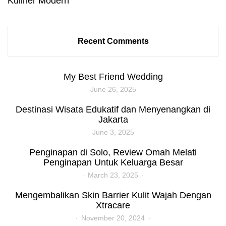
Kuliner Modern
Recent Comments
My Best Friend Wedding
June 26, 2025
Destinasi Wisata Edukatif dan Menyenangkan di
Jakarta
June 3, 2025
Penginapan di Solo, Review Omah Melati
Penginapan Untuk Keluarga Besar
March 23, 2025
Mengembalikan Skin Barrier Kulit Wajah Dengan
Xtracare
November 20, 2024