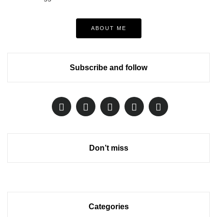
ABOUT ME
Subscribe and follow
Don’t miss
Categories