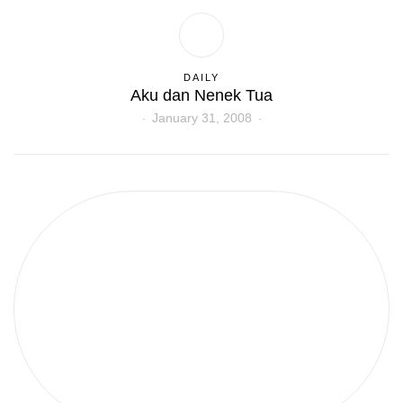
DAILY
Aku dan Nenek Tua
January 31, 2008