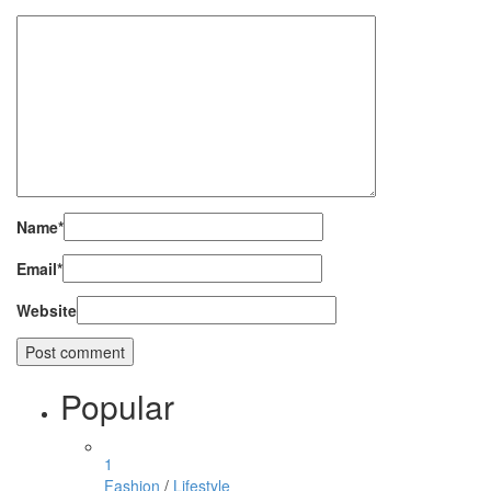
Name
*
Email
*
Website
Popular
1
Fashion
/
Lifestyle