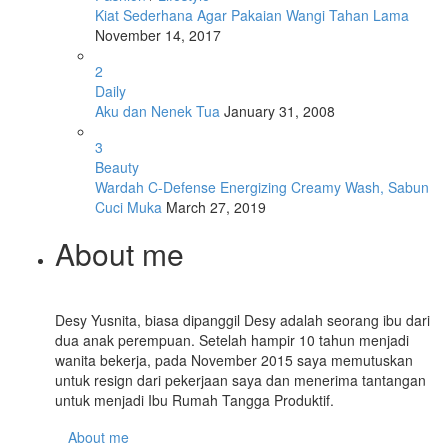
Kiat Sederhana Agar Pakaian Wangi Tahan Lama
November 14, 2017
2
Daily
Aku dan Nenek Tua
January 31, 2008
3
Beauty
Wardah C-Defense Energizing Creamy Wash, Sabun
Cuci Muka
March 27, 2019
About me
Desy Yusnita, biasa dipanggil Desy adalah seorang ibu dari
dua anak perempuan. Setelah hampir 10 tahun menjadi
wanita bekerja, pada November 2015 saya memutuskan
untuk resign dari pekerjaan saya dan menerima tantangan
untuk menjadi Ibu Rumah Tangga Produktif.
About me