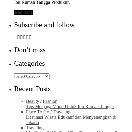
Ibu Rumah Tangga Produktif.
About me
Subscribe and follow
Don’t miss
Categories
Categories
Recent Posts
Beauty
/
Fashion
Tips Menjaga Mood Untuk Ibu Rumah Tangga
Place To Go
/
Traveling
Destinasi Wisata Edukatif dan Menyenangkan di
Jakarta
Traveling