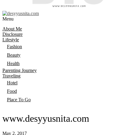
Menu
About Me
Disclosure
Lifestyle
Fashion
Beauty
Health
Parenting Journey
Traveling
Hotel
Food
Place To Go
www.desyyusnita.com
May 2, 2017