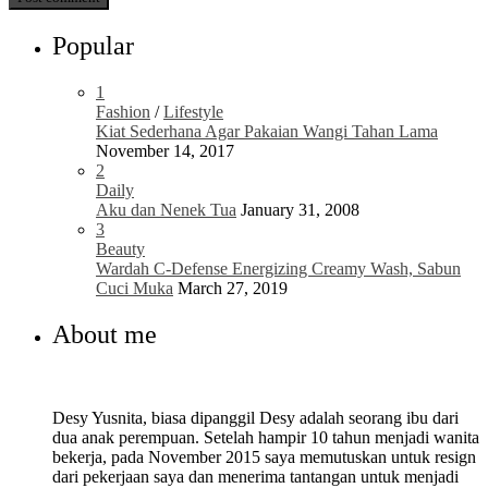
Popular
1
Fashion
/
Lifestyle
Kiat Sederhana Agar Pakaian Wangi Tahan Lama
November 14, 2017
2
Daily
Aku dan Nenek Tua
January 31, 2008
3
Beauty
Wardah C-Defense Energizing Creamy Wash, Sabun
Cuci Muka
March 27, 2019
About me
Desy Yusnita, biasa dipanggil Desy adalah seorang ibu dari
dua anak perempuan. Setelah hampir 10 tahun menjadi wanita
bekerja, pada November 2015 saya memutuskan untuk resign
dari pekerjaan saya dan menerima tantangan untuk menjadi