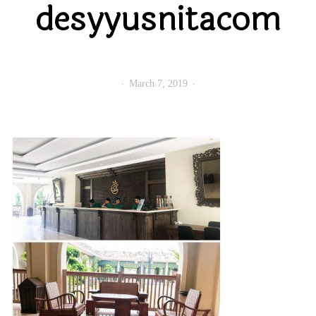
desyyusnitacom
March 7, 2019