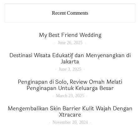
Recent Comments
My Best Friend Wedding
June 26, 2025
Destinasi Wisata Edukatif dan Menyenangkan di
Jakarta
June 3, 2025
Penginapan di Solo, Review Omah Melati
Penginapan Untuk Keluarga Besar
March 23, 2025
Mengembalikan Skin Barrier Kulit Wajah Dengan
Xtracare
November 20, 2024