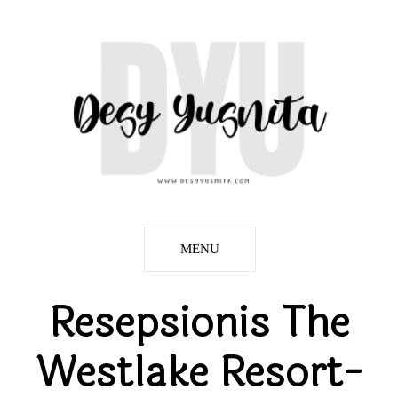
MENU
Resepsionis The
Westlake Resort-