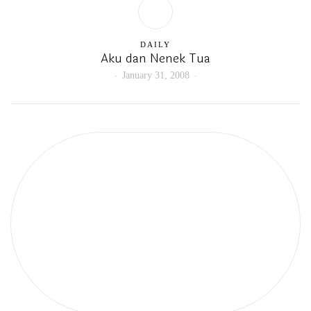
DAILY
Aku dan Nenek Tua
January 31, 2008