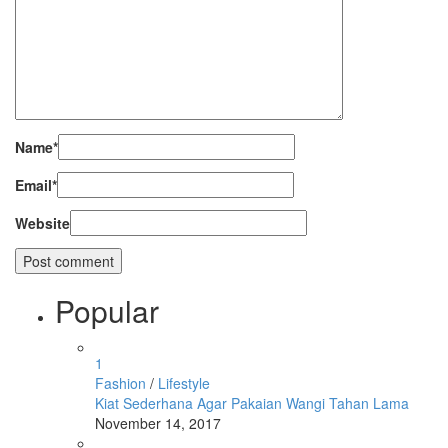
Name
*
Email
*
Website
Popular
1
Fashion
/
Lifestyle
Kiat Sederhana Agar Pakaian Wangi Tahan Lama
November 14, 2017