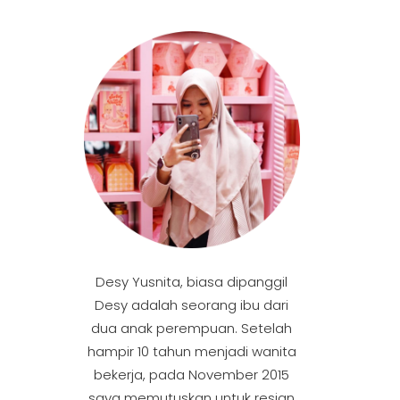
Desy Yusnita, biasa dipanggil
Desy adalah seorang ibu dari
dua anak perempuan. Setelah
hampir 10 tahun menjadi wanita
bekerja, pada November 2015
saya memutuskan untuk resign