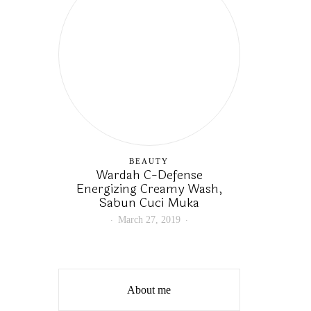
BEAUTY
Wardah C-Defense
Energizing Creamy Wash,
Sabun Cuci Muka
March 27, 2019
About me