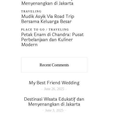
Menyenangkan di Jakarta
TRAVELING
Mudik Asyik Via Road Trip
Bersama Keluarga Besar
PLACE TO GO
/
TRAVELING
Petak Enam di Chandra: Pusat
Perbelanjaan dan Kuliner
Modern
Recent Comments
My Best Friend Wedding
June 26, 2025
Destinasi Wisata Edukatif dan
Menyenangkan di Jakarta
June 3, 2025