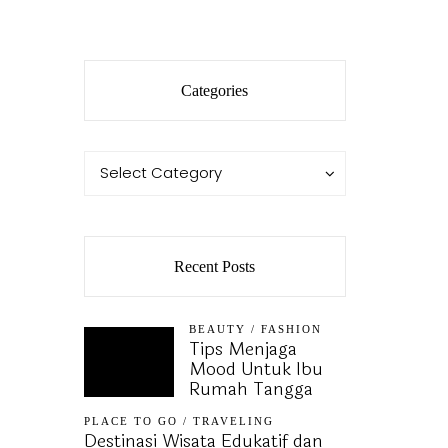
Categories
Categories
Categories
Select Category
Recent Posts
BEAUTY
/
FASHION
Tips Menjaga
Mood Untuk Ibu
Rumah Tangga
PLACE TO GO
/
TRAVELING
Destinasi Wisata Edukatif dan