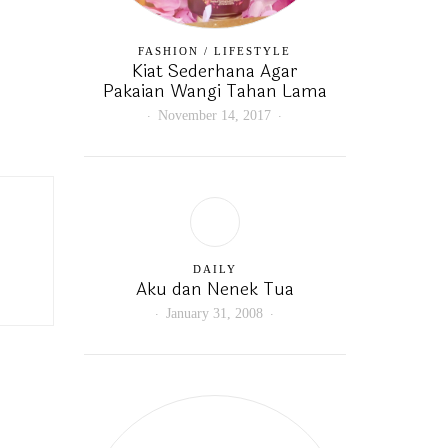
FASHION
/
LIFESTYLE
Kiat Sederhana Agar
Pakaian Wangi Tahan Lama
November 14, 2017
DAILY
Aku dan Nenek Tua
January 31, 2008