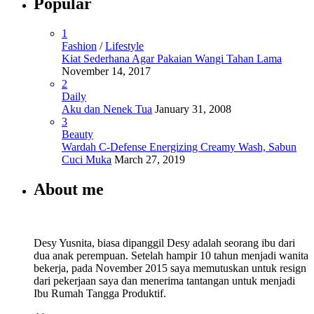
Popular
1
Fashion
/
Lifestyle
Kiat Sederhana Agar Pakaian Wangi Tahan Lama
November 14, 2017
2
Daily
Aku dan Nenek Tua
January 31, 2008
3
Beauty
Wardah C-Defense Energizing Creamy Wash, Sabun
Cuci Muka
March 27, 2019
About me
Desy Yusnita, biasa dipanggil Desy adalah seorang ibu dari
dua anak perempuan. Setelah hampir 10 tahun menjadi wanita
bekerja, pada November 2015 saya memutuskan untuk resign
dari pekerjaan saya dan menerima tantangan untuk menjadi
Ibu Rumah Tangga Produktif.