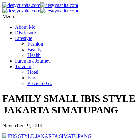
Menu
About Me
Disclosure
Lifestyle
Fashion
Beauty
Health
Parenting Journey
Traveling
Hotel
Food
Place To Go
FAMILY SMALL IBIS STYLE
JAKARTA SIMATUPANG
November 19, 2019