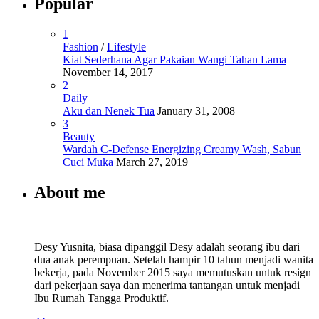
Popular
1
Fashion
/
Lifestyle
Kiat Sederhana Agar Pakaian Wangi Tahan Lama
November 14, 2017
2
Daily
Aku dan Nenek Tua
January 31, 2008
3
Beauty
Wardah C-Defense Energizing Creamy Wash, Sabun
Cuci Muka
March 27, 2019
About me
Desy Yusnita, biasa dipanggil Desy adalah seorang ibu dari
dua anak perempuan. Setelah hampir 10 tahun menjadi wanita
bekerja, pada November 2015 saya memutuskan untuk resign
dari pekerjaan saya dan menerima tantangan untuk menjadi
Ibu Rumah Tangga Produktif.