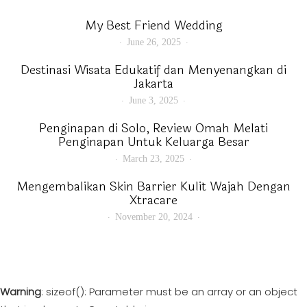
My Best Friend Wedding
June 26, 2025
Destinasi Wisata Edukatif dan Menyenangkan di
Jakarta
June 3, 2025
Penginapan di Solo, Review Omah Melati
Penginapan Untuk Keluarga Besar
March 23, 2025
Mengembalikan Skin Barrier Kulit Wajah Dengan
Xtracare
November 20, 2024
Warning
: sizeof(): Parameter must be an array or an object