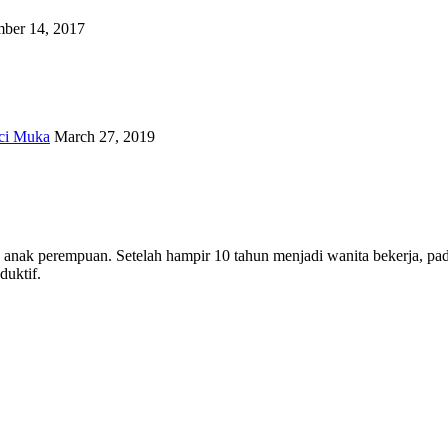
ber 14, 2017
ci Muka
March 27, 2019
ua anak perempuan. Setelah hampir 10 tahun menjadi wanita bekerja, 
uktif.