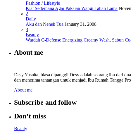
Fashion
/
Lifestyle
Kiat Sederhana Agar Pakaian Wangi Tahan Lama
Novem
2
Daily
Aku dan Nenek Tua
January 31, 2008
3
Beauty
Wardah C-Defense Energizing Creamy Wash, Sabun Cu
About me
Desy Yusnita, biasa dipanggil Desy adalah seorang ibu dari d
dan menerima tantangan untuk menjadi Ibu Rumah Tangga Prod
About me
Subscribe and follow
Don’t miss
Beauty