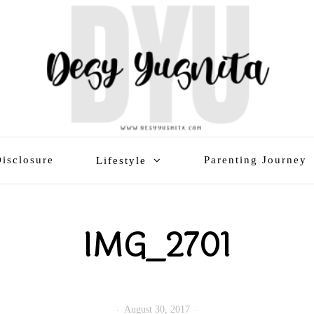
isclosure
Parenting Journey
Lifestyle
IMG_2701
August 30, 2017