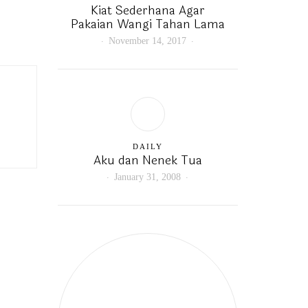
Kiat Sederhana Agar
Pakaian Wangi Tahan Lama
November 14, 2017
DAILY
Aku dan Nenek Tua
January 31, 2008