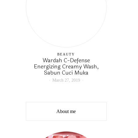
BEAUTY
Wardah C-Defense
Energizing Creamy Wash,
Sabun Cuci Muka
March 27, 2019
About me