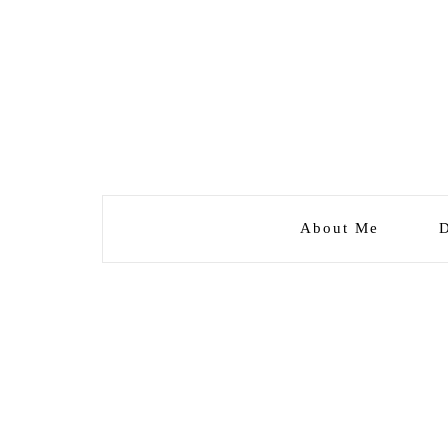
About Me
D