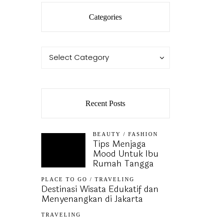
Categories
Categories
Categories
Select Category
Recent Posts
BEAUTY
/
FASHION
Tips Menjaga
Mood Untuk Ibu
Rumah Tangga
PLACE TO GO
/
TRAVELING
Destinasi Wisata Edukatif dan
Menyenangkan di Jakarta
TRAVELING