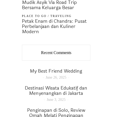
Mudik Asyik Via Road Trip
Bersama Keluarga Besar
PLACE TO GO
/
TRAVELING
Petak Enam di Chandra: Pusat
Perbelanjaan dan Kuliner
Modern
Recent Comments
My Best Friend Wedding
June 26, 2025
Destinasi Wisata Edukatif dan
Menyenangkan di Jakarta
June 3, 2025
Penginapan di Solo, Review
Omah Melati Penginapan