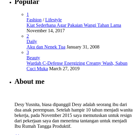
Popular
1
Fashion
/
Lifestyle
Kiat Sederhana Agar Pakaian Wangi Tahan Lama
November 14, 2017
2
Daily
Aku dan Nenek Tua
January 31, 2008
3
Beauty
Wardah C-Defense Energizing Creamy Wash, Sabun
Cuci Muka
March 27, 2019
About me
Desy Yusnita, biasa dipanggil Desy adalah seorang ibu dari
dua anak perempuan. Setelah hampir 10 tahun menjadi wanita
bekerja, pada November 2015 saya memutuskan untuk resign
dari pekerjaan saya dan menerima tantangan untuk menjadi
Ibu Rumah Tangga Produktif.