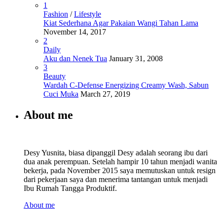
1
Fashion
/
Lifestyle
Kiat Sederhana Agar Pakaian Wangi Tahan Lama
November 14, 2017
2
Daily
Aku dan Nenek Tua
January 31, 2008
3
Beauty
Wardah C-Defense Energizing Creamy Wash, Sabun
Cuci Muka
March 27, 2019
About me
Desy Yusnita, biasa dipanggil Desy adalah seorang ibu dari
dua anak perempuan. Setelah hampir 10 tahun menjadi wanita
bekerja, pada November 2015 saya memutuskan untuk resign
dari pekerjaan saya dan menerima tantangan untuk menjadi
Ibu Rumah Tangga Produktif.
About me