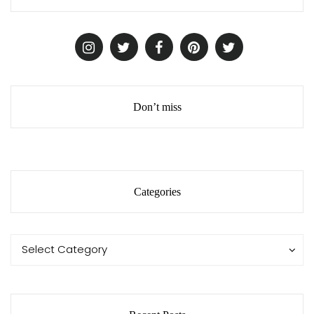
Don’t miss
Categories
Categories
Categories
Select Category