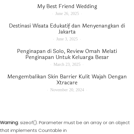
My Best Friend Wedding
June 26, 2025
Destinasi Wisata Edukatif dan Menyenangkan di
Jakarta
June 3, 2025
Penginapan di Solo, Review Omah Melati
Penginapan Untuk Keluarga Besar
March 23, 2025
Mengembalikan Skin Barrier Kulit Wajah Dengan
Xtracare
November 20, 2024
Warning
: sizeof(): Parameter must be an array or an object
that implements Countable in