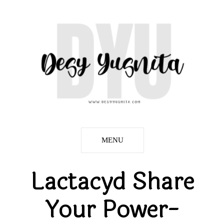
MENU
Lactacyd Share
Your Power-