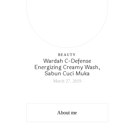
BEAUTY
Wardah C-Defense
Energizing Creamy Wash,
Sabun Cuci Muka
March 27, 2019
About me