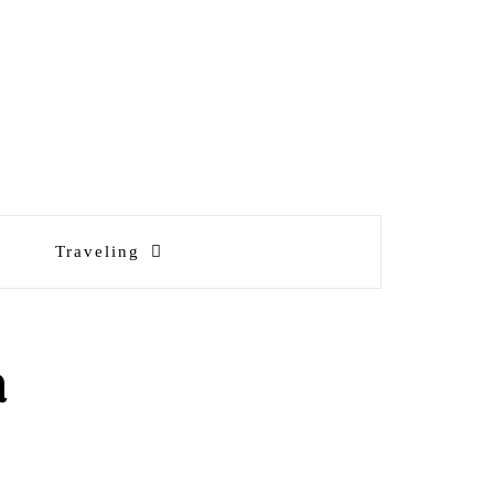
Traveling
a