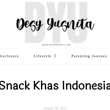
Disclosure
Lifestyle
Parenting Journey
Snack Khas Indonesi
January 20, 2025