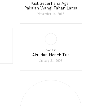
Kiat Sederhana Agar
Pakaian Wangi Tahan Lama
November 14, 2017
DAILY
Aku dan Nenek Tua
January 31, 2008