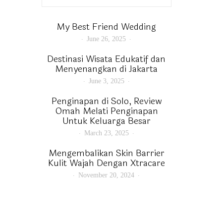
My Best Friend Wedding
June 26, 2025
Destinasi Wisata Edukatif dan
Menyenangkan di Jakarta
June 3, 2025
Penginapan di Solo, Review
Omah Melati Penginapan
Untuk Keluarga Besar
March 23, 2025
Mengembalikan Skin Barrier
Kulit Wajah Dengan Xtracare
November 20, 2024