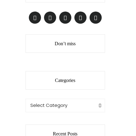
Don’t miss
Categories
Categories
Categories
Select Category
Recent Posts