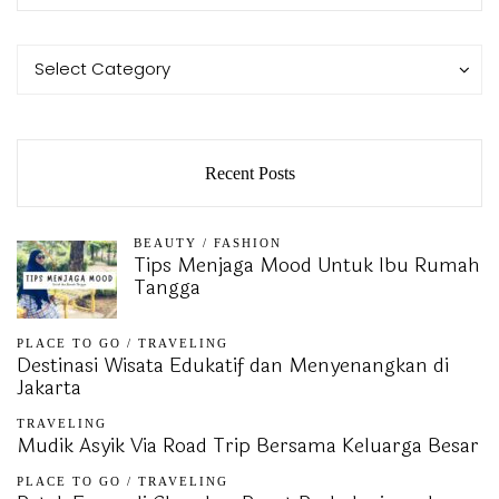
Categories
Categories
Select Category
Recent Posts
BEAUTY
/
FASHION
Tips Menjaga Mood Untuk Ibu Rumah
Tangga
PLACE TO GO
/
TRAVELING
Destinasi Wisata Edukatif dan Menyenangkan di
Jakarta
TRAVELING
Mudik Asyik Via Road Trip Bersama Keluarga Besar
PLACE TO GO
/
TRAVELING