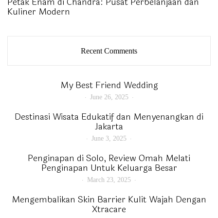
Petak Enam di Chandra: Pusat Perbelanjaan dan
Kuliner Modern
Recent Comments
My Best Friend Wedding
June 26, 2025
Destinasi Wisata Edukatif dan Menyenangkan di
Jakarta
June 3, 2025
Penginapan di Solo, Review Omah Melati
Penginapan Untuk Keluarga Besar
March 23, 2025
Mengembalikan Skin Barrier Kulit Wajah Dengan
Xtracare