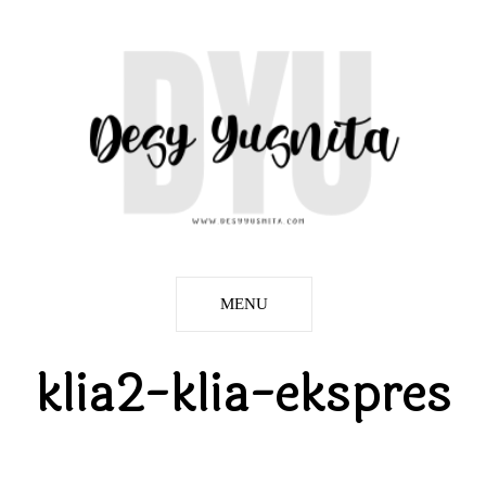
MENU
klia2-klia-ekspres