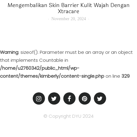
Mengembalikan Skin Barrier Kulit Wajah Dengan
Xtracare
November 20, 2024
Warning
: sizeof(): Parameter must be an array or an object
that implements Countable in
/home/u2760342/public_html/wp-
content/themes/kimberly/content-single.php
on line
329
© Copyright DYU 2024