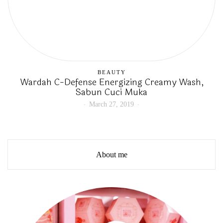
BEAUTY
Wardah C-Defense Energizing Creamy Wash,
Sabun Cuci Muka
March 27, 2019
About me