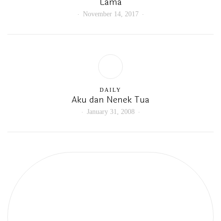
Lama
November 14, 2017
DAILY
Aku dan Nenek Tua
January 31, 2008