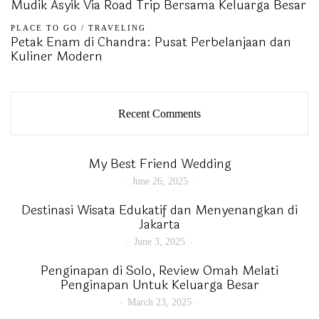
Mudik Asyik Via Road Trip Bersama Keluarga Besar
PLACE TO GO
/
TRAVELING
Petak Enam di Chandra: Pusat Perbelanjaan dan
Kuliner Modern
Recent Comments
My Best Friend Wedding
June 26, 2025
Destinasi Wisata Edukatif dan Menyenangkan di
Jakarta
June 3, 2025
Penginapan di Solo, Review Omah Melati
Penginapan Untuk Keluarga Besar
March 23, 2025