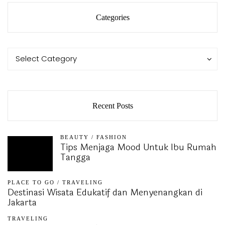
Categories
Categories
Categories
Select Category
Recent Posts
BEAUTY
/
FASHION
Tips Menjaga Mood Untuk Ibu Rumah
Tangga
PLACE TO GO
/
TRAVELING
Destinasi Wisata Edukatif dan Menyenangkan di
Jakarta
TRAVELING