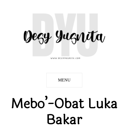
MENU
Mebo’-Obat Luka
Bakar