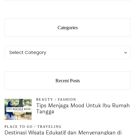
Categories
Categories
Categories
Select Category
Recent Posts
BEAUTY
/
FASHION
Tips Menjaga Mood Untuk Ibu Rumah
Tangga
PLACE TO GO
/
TRAVELING
Destinasi Wisata Edukatif dan Menyenangkan di