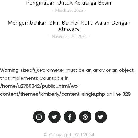
Penginapan Untuk Keluarga Besar
March 23, 2025
Mengembalikan Skin Barrier Kulit Wajah Dengan
Xtracare
November 20, 2024
Warning
: sizeof(): Parameter must be an array or an object
that implements Countable in
/home/u2760342/public_html/wp-
content/themes/kimberly/content-single.php
on line
329
© Copyright DYU 2024