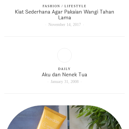
FASHION
/
LIFESTYLE
Kiat Sederhana Agar Pakaian Wangi Tahan
Lama
November 14, 2017
DAILY
Aku dan Nenek Tua
January 31, 2008