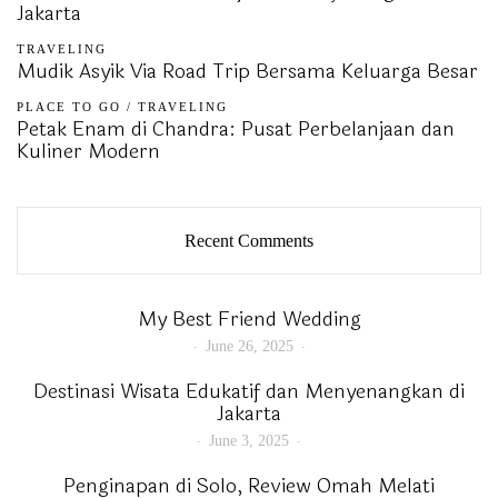
Jakarta
TRAVELING
Mudik Asyik Via Road Trip Bersama Keluarga Besar
PLACE TO GO
/
TRAVELING
Petak Enam di Chandra: Pusat Perbelanjaan dan
Kuliner Modern
Recent Comments
My Best Friend Wedding
June 26, 2025
Destinasi Wisata Edukatif dan Menyenangkan di
Jakarta
June 3, 2025
Penginapan di Solo, Review Omah Melati