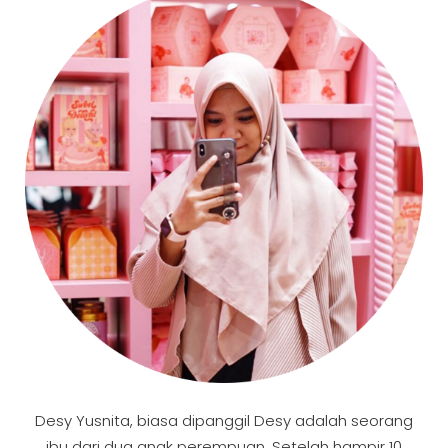
Desy Yusnita, biasa dipanggil Desy adalah seorang
ibu dari dua anak perempuan. Setelah hampir 10