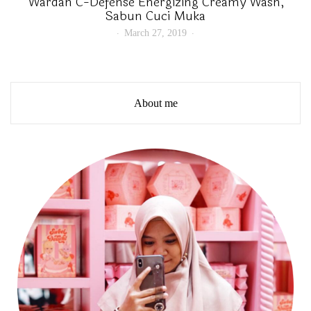
Wardah C-Defense Energizing Creamy Wash,
Sabun Cuci Muka
March 27, 2019
About me