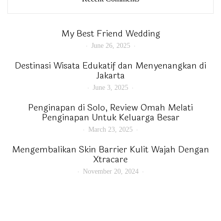
My Best Friend Wedding
June 26, 2025
Destinasi Wisata Edukatif dan Menyenangkan di
Jakarta
June 3, 2025
Penginapan di Solo, Review Omah Melati
Penginapan Untuk Keluarga Besar
March 23, 2025
Mengembalikan Skin Barrier Kulit Wajah Dengan
Xtracare
November 20, 2024