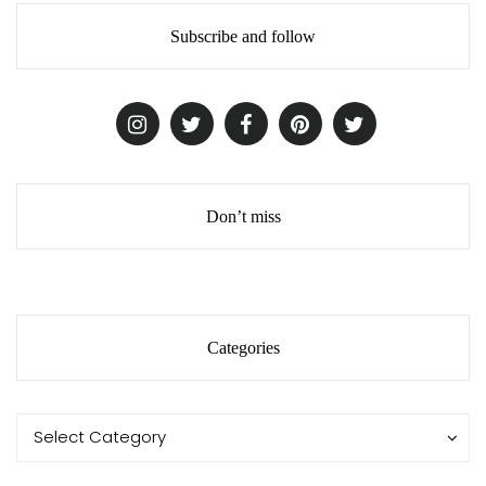
Subscribe and follow
Don’t miss
Categories
Categories
Categories
Select Category