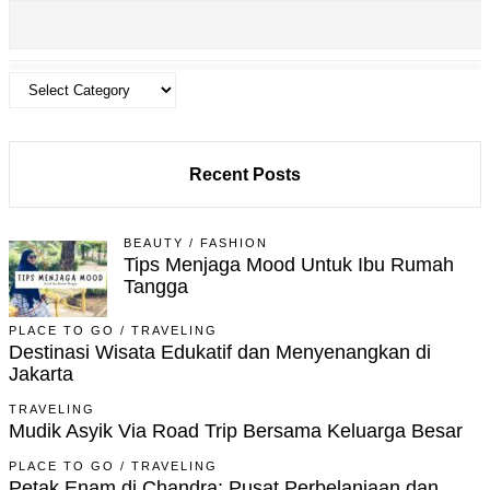
Recent Posts
BEAUTY
/
FASHION
Tips Menjaga Mood Untuk Ibu Rumah
Tangga
PLACE TO GO
/
TRAVELING
Destinasi Wisata Edukatif dan Menyenangkan di
Jakarta
TRAVELING
Mudik Asyik Via Road Trip Bersama Keluarga Besar
PLACE TO GO
/
TRAVELING
Petak Enam di Chandra: Pusat Perbelanjaan dan