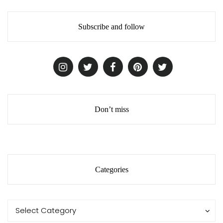
Subscribe and follow
Don’t miss
Categories
Categories
Categories
Select Category