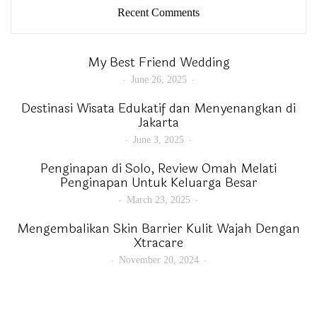
Recent Comments
My Best Friend Wedding
June 26, 2025
Destinasi Wisata Edukatif dan Menyenangkan di
Jakarta
June 3, 2025
Penginapan di Solo, Review Omah Melati
Penginapan Untuk Keluarga Besar
March 23, 2025
Mengembalikan Skin Barrier Kulit Wajah Dengan
Xtracare
November 20, 2024