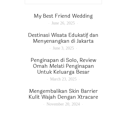
My Best Friend Wedding
June 26, 2025
Destinasi Wisata Edukatif dan
Menyenangkan di Jakarta
June 3, 2025
Penginapan di Solo, Review
Omah Melati Penginapan
Untuk Keluarga Besar
March 23, 2025
Mengembalikan Skin Barrier
Kulit Wajah Dengan Xtracare
November 20, 2024