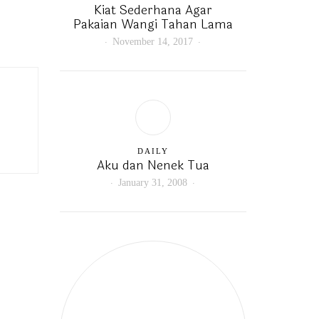
Kiat Sederhana Agar
Pakaian Wangi Tahan Lama
November 14, 2017
DAILY
Aku dan Nenek Tua
January 31, 2008