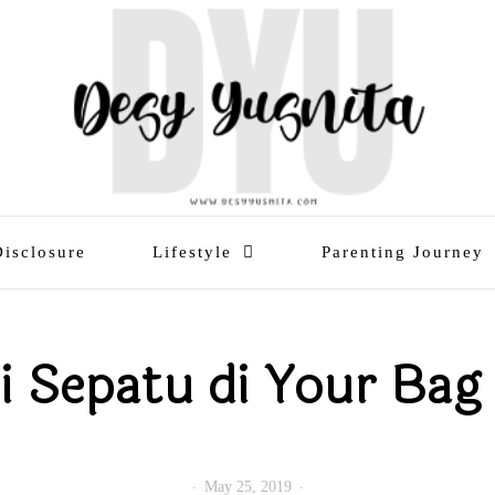
Disclosure
Lifestyle
Parenting Journey
i Sepatu di Your Bag
May 25, 2019