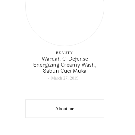
BEAUTY
Wardah C-Defense
Energizing Creamy Wash,
Sabun Cuci Muka
March 27, 2019
About me