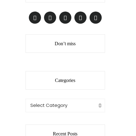
Don’t miss
Categories
Categories
Categories
Select Category
Recent Posts