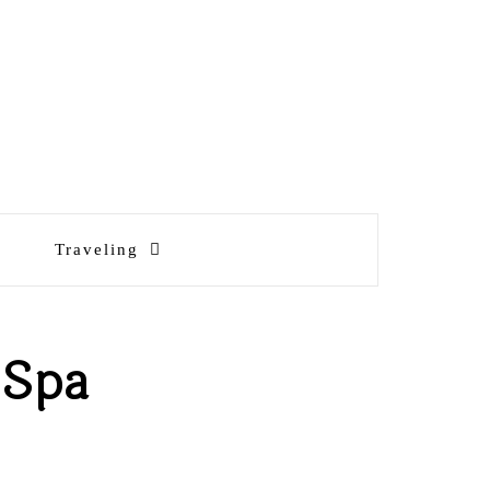
Traveling
 Spa