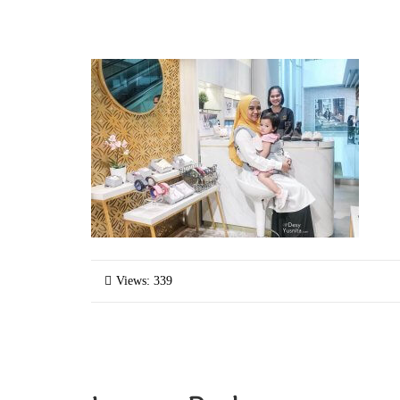
Views: 339