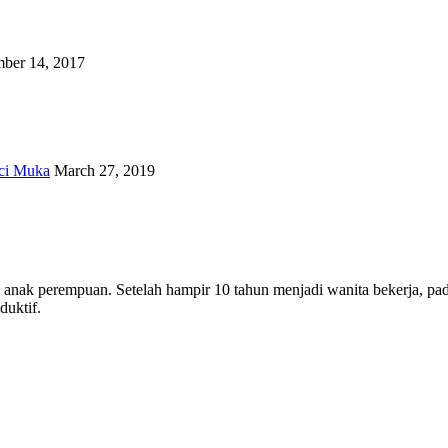
ber 14, 2017
ci Muka
March 27, 2019
ua anak perempuan. Setelah hampir 10 tahun menjadi wanita bekerja, 
uktif.