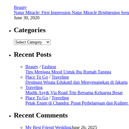
Beauty
Natur Miracle: First Impression Natur Miracle Brightening Ser
June 30, 2020
Categories
Categories
Recent Posts
Beauty
/
Fashion
Tips Menjaga Mood Untuk Ibu Rumah Tangga
Place To Go
/
Traveling
Destinasi Wisata Edukatif dan Menyenangkan di Jakarta
Traveling
Mudik Asyik Via Road Trip Bersama Keluarga Besar
Place To Go
/
Traveling
Petak Enam di Chandra: Pusat Perbelanjaan dan Kuline
Recent Comments
My Best Friend Wedding
June 26, 2025