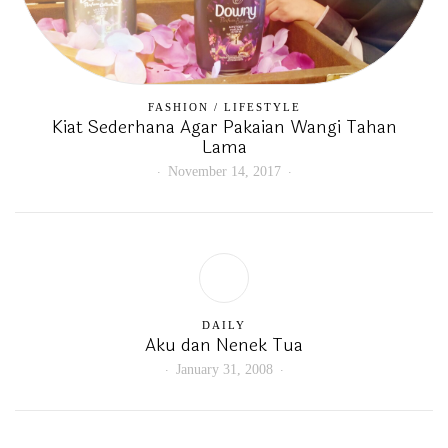
FASHION
/
LIFESTYLE
Kiat Sederhana Agar Pakaian Wangi Tahan
Lama
November 14, 2017
DAILY
Aku dan Nenek Tua
January 31, 2008