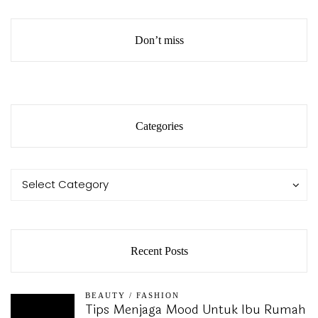
Don’t miss
Categories
Categories
Categories
Select Category
Recent Posts
BEAUTY
/
FASHION
Tips Menjaga Mood Untuk Ibu Rumah