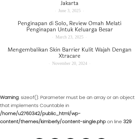
Jakarta
June 3, 2025
Penginapan di Solo, Review Omah Melati
Penginapan Untuk Keluarga Besar
March 23, 2025
Mengembalikan Skin Barrier Kulit Wajah Dengan
Xtracare
November 20, 2024
Warning
: sizeof(): Parameter must be an array or an object
that implements Countable in
/home/u2760342/public_html/wp-
content/themes/kimberly/content-single.php
on line
329