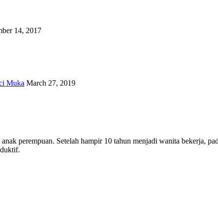
ber 14, 2017
ci Muka
March 27, 2019
ua anak perempuan. Setelah hampir 10 tahun menjadi wanita bekerja, 
uktif.