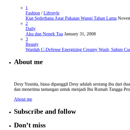
1
Fashion
/
Lifestyle
Kiat Sederhana Agar Pakaian Wangi Tahan Lama
Novem
2
Daily
Aku dan Nenek Tua
January 31, 2008
3
Beauty
Wardah C-Defense Energizing Creamy Wash, Sabun Cu
About me
Desy Yusnita, biasa dipanggil Desy adalah seorang ibu dari d
dan menerima tantangan untuk menjadi Ibu Rumah Tangga Prod
About me
Subscribe and follow
Don’t miss