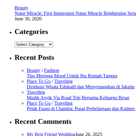
Beauty
Natur Miracle: First Impression Natur Miracle Brightening Ser
June 30, 2020
Categories
Categories
Recent Posts
Beauty
/
Fashion
Tips Menjaga Mood Untuk Ibu Rumah Tangga
Place To Go
/
Traveling
Destinasi Wisata Edukatif dan Menyenangkan di Jakarta
Traveling
Mudik Asyik Via Road Trip Bersama Keluarga Besar
Place To Go
/
Traveling
Petak Enam di Chandra: Pusat Perbelanjaan dan Kuline
Recent Comments
My Best Friend Wedding
June 26, 2025