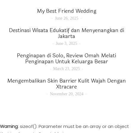
My Best Friend Wedding
June 26, 2025
Destinasi Wisata Edukatif dan Menyenangkan di
Jakarta
June 3, 2025
Penginapan di Solo, Review Omah Melati
Penginapan Untuk Keluarga Besar
March 23, 2025
Mengembalikan Skin Barrier Kulit Wajah Dengan
Xtracare
November 20, 2024
Warning
: sizeof(): Parameter must be an array or an object