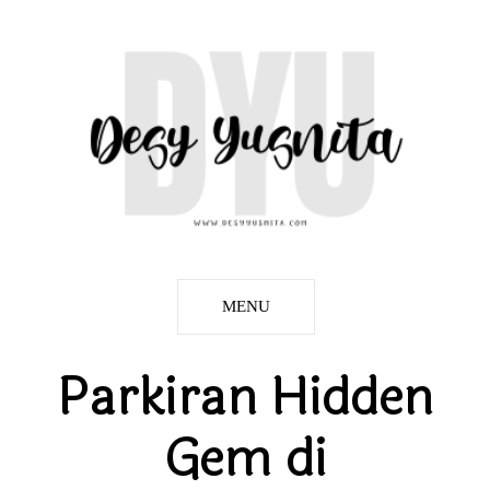
MENU
Parkiran Hidden
Gem di