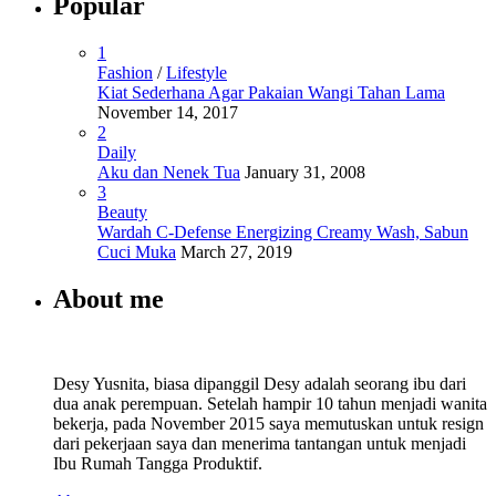
Popular
1
Fashion
/
Lifestyle
Kiat Sederhana Agar Pakaian Wangi Tahan Lama
November 14, 2017
2
Daily
Aku dan Nenek Tua
January 31, 2008
3
Beauty
Wardah C-Defense Energizing Creamy Wash, Sabun
Cuci Muka
March 27, 2019
About me
Desy Yusnita, biasa dipanggil Desy adalah seorang ibu dari
dua anak perempuan. Setelah hampir 10 tahun menjadi wanita
bekerja, pada November 2015 saya memutuskan untuk resign
dari pekerjaan saya dan menerima tantangan untuk menjadi
Ibu Rumah Tangga Produktif.