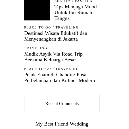
BEAUTY
/
FASHION
Tips Menjaga Mood
Untuk Ibu Rumah
Tangga
PLACE TO GO
/
TRAVELING
Destinasi Wisata Edukatif dan
Menyenangkan di Jakarta
TRAVELING
Mudik Asyik Via Road Trip
Bersama Keluarga Besar
PLACE TO GO
/
TRAVELING
Petak Enam di Chandra: Pusat
Perbelanjaan dan Kuliner Modern
Recent Comments
My Best Friend Wedding