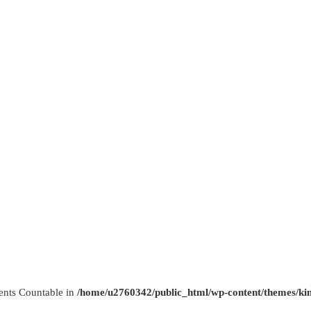
ments Countable in
/home/u2760342/public_html/wp-content/themes/kim