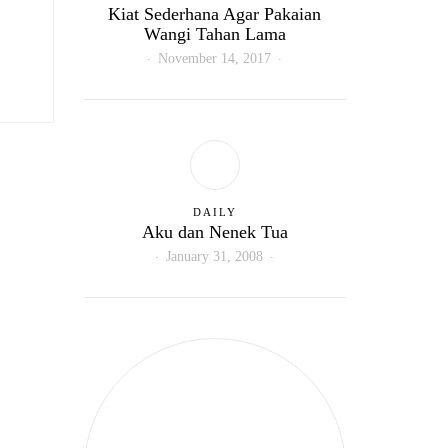
Kiat Sederhana Agar Pakaian
Wangi Tahan Lama
November 14, 2017
DAILY
Aku dan Nenek Tua
January 31, 2008