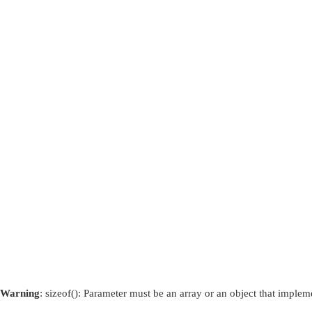
Warning
: sizeof(): Parameter must be an array or an object that imple