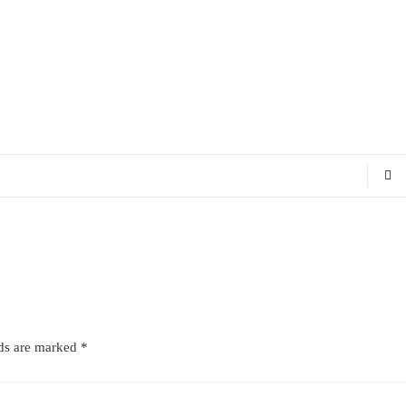
lds are marked
*