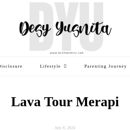
Disclosure
Lifestyle
Parenting Journey
Lava Tour Merapi
July 8, 2024