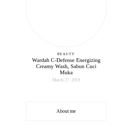
BEAUTY
Wardah C-Defense Energizing
Creamy Wash, Sabun Cuci
Muka
March 27, 2019
About me