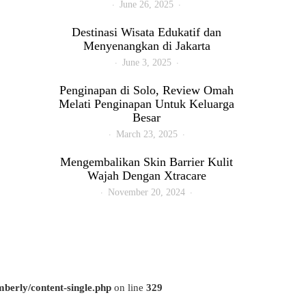
June 26, 2025
Destinasi Wisata Edukatif dan
Menyenangkan di Jakarta
June 3, 2025
Penginapan di Solo, Review Omah
Melati Penginapan Untuk Keluarga
Besar
March 23, 2025
Mengembalikan Skin Barrier Kulit
Wajah Dengan Xtracare
November 20, 2024
berly/content-single.php
on line
329