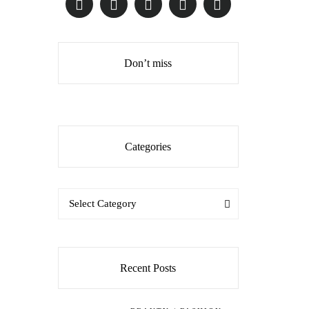
Don’t miss
Categories
Categories
Categories
Select Category
Recent Posts