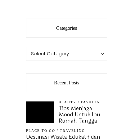
Categories
Categories
Categories
Select Category
Recent Posts
BEAUTY
/
FASHION
Tips Menjaga
Mood Untuk Ibu
Rumah Tangga
PLACE TO GO
/
TRAVELING
Destinasi Wisata Edukatif dan