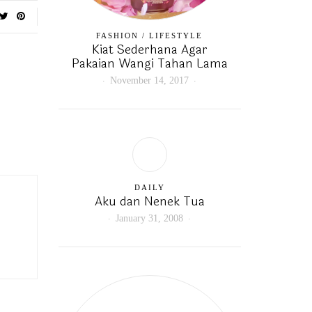
FASHION
/
LIFESTYLE
Kiat Sederhana Agar
Pakaian Wangi Tahan Lama
November 14, 2017
DAILY
Aku dan Nenek Tua
January 31, 2008