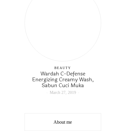
BEAUTY
Wardah C-Defense
Energizing Creamy Wash,
Sabun Cuci Muka
March 27, 2019
About me