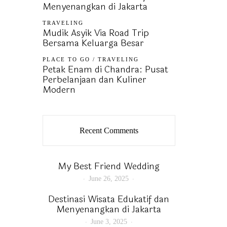
Menyenangkan di Jakarta
TRAVELING
Mudik Asyik Via Road Trip
Bersama Keluarga Besar
PLACE TO GO
/
TRAVELING
Petak Enam di Chandra: Pusat
Perbelanjaan dan Kuliner
Modern
Recent Comments
My Best Friend Wedding
June 26, 2025
Destinasi Wisata Edukatif dan
Menyenangkan di Jakarta
June 3, 2025