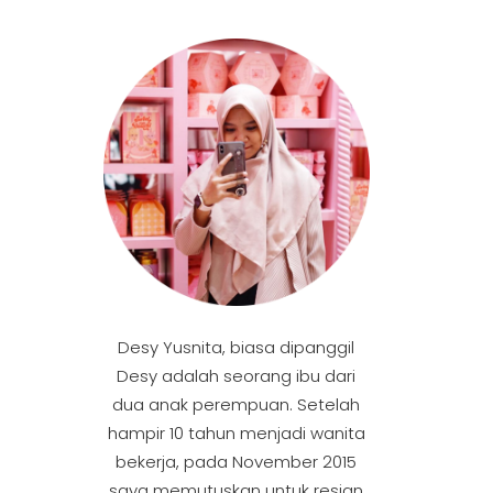
Desy Yusnita, biasa dipanggil
Desy adalah seorang ibu dari
dua anak perempuan. Setelah
hampir 10 tahun menjadi wanita
bekerja, pada November 2015
saya memutuskan untuk resign