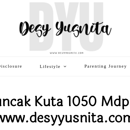
isclosure
Parenting Journey
Lifestyle
ncak Kuta 1050 Mdp
www.desyyusnita.co