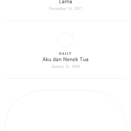
Lama
November 14, 2017
DAILY
Aku dan Nenek Tua
January 31, 2008