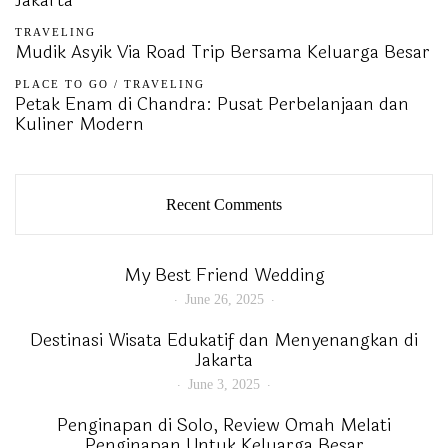
TRAVELING
Mudik Asyik Via Road Trip Bersama Keluarga Besar
PLACE TO GO
/
TRAVELING
Petak Enam di Chandra: Pusat Perbelanjaan dan
Kuliner Modern
Recent Comments
My Best Friend Wedding
June 26, 2025
Destinasi Wisata Edukatif dan Menyenangkan di
Jakarta
June 3, 2025
Penginapan di Solo, Review Omah Melati
Penginapan Untuk Keluarga Besar