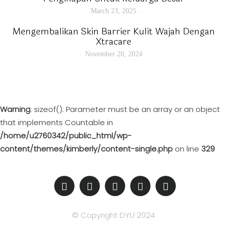
March 23, 2025
Mengembalikan Skin Barrier Kulit Wajah Dengan
Xtracare
November 20, 2024
Warning
: sizeof(): Parameter must be an array or an object
that implements Countable in
/home/u2760342/public_html/wp-
content/themes/kimberly/content-single.php
on line
329
© Copyright DYU 2024