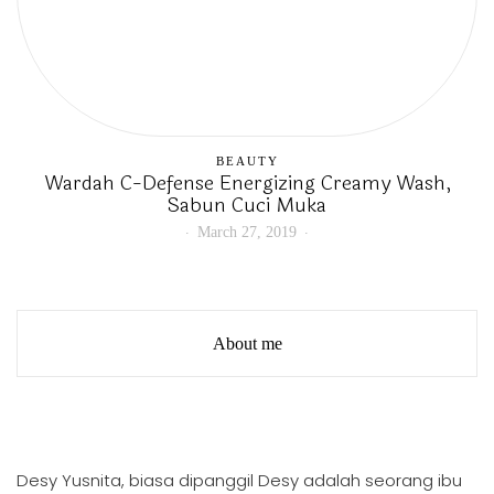
BEAUTY
Wardah C-Defense Energizing Creamy Wash,
Sabun Cuci Muka
March 27, 2019
About me
Desy Yusnita, biasa dipanggil Desy adalah seorang ibu